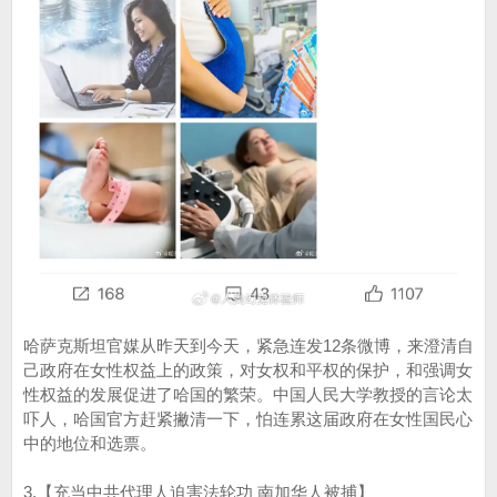
哈萨克斯坦官媒从昨天到今天，紧急连发12条微博，来澄清自
己政府在女性权益上的政策，对女权和平权的保护，和强调女
性权益的发展促进了哈国的繁荣。中国人民大学教授的言论太
吓人，哈国官方赶紧撇清一下，怕连累这届政府在女性国民心
中的地位和选票。
3.【充当中共代理人迫害法轮功 南加华人被捕】