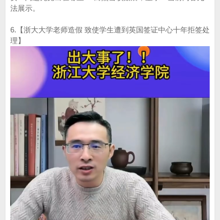
法展示。
6.【浙大大学老师造假 致使学生遭到英国签证中心十年拒签处
理】