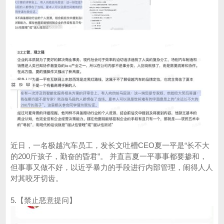
近日，一名极越汽车员工，发长文吐槽CEO夏一平是“长不大
的200斤孩子，勤奋的昏君”。 并直言夏一平事事都要掺和，
但事事又做不好，以近乎暴力的手段进行内部管理，闹得人人
对其咬牙切齿。
5.【禁止恶意提问】