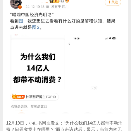
12月19日，小红书网友发文：“为什么我们14亿人都带不动消
费？问题究竟出在哪里？”而点击该贴后，显示：当前内容无