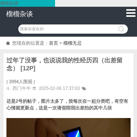
榴榴杂谈
榴榴杂谈
您现在的位置是：
首页
>
榴榴无忌
过年了没事，也说说我的性经历四（出差留
念） [12P]
|
3994人围观 |
西门牛牛
2025-02-06 17:37:03
还是2号的帖子，图片太多了，按每次在一起分类吧，有空有
心情就更新点，这是一次请假陪我出差拍的其中几张