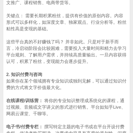
文推广、课程销售、电商带货等。
关键点： 需要长期积累粉丝，提供有价值的原创内容。内容
形式可以多样化，如深度文章、独家观点、行业分析等。粉丝
粘性高是变现的基础。
这些平台真的不好赚钱了吗？ 并非如此。只是对于新手而
言，冷启动阶段会比较困难，需要投入大量时间和精力去学习
平台规则、了解用户需求，并持续高质量输出。一旦内容获得
认可，积累了粉丝，变现能力会逐步提升。
2. 知识付费与咨询
如果你在某个领域拥有专业知识或独到见解，可以通过知识付
费的方式将文字价值最大化。
在线课程/训练营：
将你的专业知识整理成系统化的课程，通
过视频、音频或文字讲义的形式进行销售。平台如知乎Live、
网易云课堂、千聊等。
电子书/付费专栏：
撰写特定主题的电子书或在平台开设付费