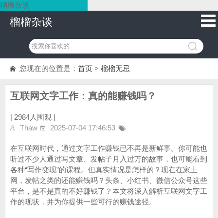
榴榴杂谈
榴榴杂谈
您现在的位置是：
首页
>
榴榴无忌
互联网文字工作：真的能赚钱吗？
|
2984人围观 |
Thaw
2025-07-04 17:46:53
在互联网时代，通过文字工作赚钱已不再是新鲜事。你可能也
听过不少人通过写文章、发帖子月入过万的故事，也可能看到
各种“写作变现”的课程。但真实情况是怎样的？现在在家上
网，发帖之类的还能赚钱吗？头条、小红书、微信公众号这些
平台，是不是真的不好赚钱了？本文将深入解析互联网文字工
作的现状，并为你提供一些可行的赚钱途径。