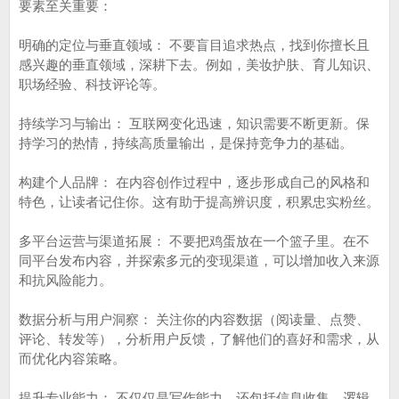
要素至关重要：
明确的定位与垂直领域： 不要盲目追求热点，找到你擅长且
感兴趣的垂直领域，深耕下去。例如，美妆护肤、育儿知识、
职场经验、科技评论等。
持续学习与输出： 互联网变化迅速，知识需要不断更新。保
持学习的热情，持续高质量输出，是保持竞争力的基础。
构建个人品牌： 在内容创作过程中，逐步形成自己的风格和
特色，让读者记住你。这有助于提高辨识度，积累忠实粉丝。
多平台运营与渠道拓展： 不要把鸡蛋放在一个篮子里。在不
同平台发布内容，并探索多元的变现渠道，可以增加收入来源
和抗风险能力。
数据分析与用户洞察： 关注你的内容数据（阅读量、点赞、
评论、转发等），分析用户反馈，了解他们的喜好和需求，从
而优化内容策略。
提升专业能力： 不仅仅是写作能力，还包括信息收集、逻辑