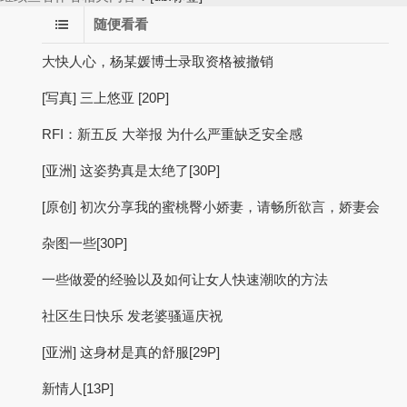
随便看看
大快人心，杨某媛博士录取资格被撤销
[写真] 三上悠亚 [20P]
RFI：新五反 大举报 为什么严重缺乏安全感
[亚洲] 这姿势真是太绝了[30P]
[原创] 初次分享我的蜜桃臀小娇妻，请畅所欲言，娇妻会
杂图一些[30P]
一些做爱的经验以及如何让女人快速潮吹的方法
社区生日快乐 发老婆骚逼庆祝
[亚洲] 这身材是真的舒服[29P]
新情人[13P]