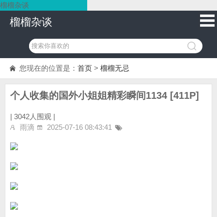
榴榴杂谈
榴榴杂谈
您现在的位置是：
首页
>
榴榴无忌
个人收集的国外小姐姐精彩瞬间1134 [411P]
|
3042人围观 |
雨滴
2025-07-16 08:43:41