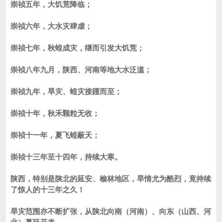
崇祯五年，大饥荒降临；
崇祯六年，大水灾肆虐；
崇祯七年，秋蝗成灾，继而引发大饥荒；
崇祯八年九月，陕西、河南等地大水泛滥；
崇祯九年，旱灾、蝗灾接踵而至；
崇祯十年，秋禾颗粒无收；
崇祯十一年，夏飞蝗蔽天；
崇祯十三年至十四年，持续大寒。
陕西，特别是陕北的延安、榆林地区，旱情尤为酷烈，竟持续
了惊人的十三年之久！
旱灾范围亦不断扩张，从陕北向南（河南）、向东（山西、河