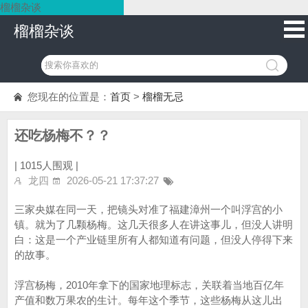
榴榴杂谈
榴榴杂谈
您现在的位置是：
首页
>
榴榴无忌
还吃杨梅不？？
|
1015人围观 |
龙四
2026-05-21 17:37:27
三家央媒在同一天，把镜头对准了福建漳州一个叫浮宫的小
镇。就为了几颗杨梅。这几天很多人在讲这事儿，但没人讲明
白：这是一个产业链里所有人都知道有问题，但没人停得下来
的故事。
浮宫杨梅，2010年拿下的国家地理标志，关联着当地百亿年
产值和数万果农的生计。每年这个季节，这些杨梅从这儿出