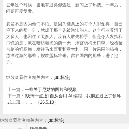
去年这个时候，当地有过类似查处，新闻上了热搜。一年后，
问题再度复发。
复发不是因为他们不怕。是因为链条上的每个人都觉得，自己
停下来的那一刻，就成了那个先被淘汰的人。这个行业养活了
太多人，也困住了太多人。没有人敢先松手。但是令人发指和
吊诡的是，就在暗访曝光的前一天，浮宫杨梅出口季。经检验
合格的鲜杨梅，发往马来西亚和意大利。同一片果园的杨梅，
漂洋过海的那些，按欧盟标准来。留在国内的那些，进了池
子。
继续查看作者相关内容：
[db:标签]
上一篇：
一些关于尼姑的图片和视频
下一篇：
[诀窍一点通] 自从会用 AI 编程，我彻底过上了领导
式上班 。。。 （26.5.13）
继续查看作者相关内容：
[db:标签]